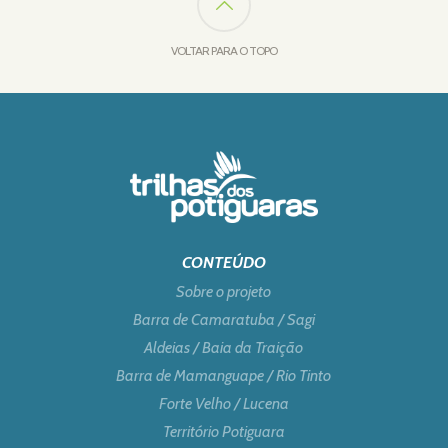
VOLTAR PARA O TOPO
CONTEÚDO
Sobre o projeto
Barra de Camaratuba / Sagi
Aldeias / Baia da Traição
Barra de Mamanguape / Rio Tinto
Forte Velho / Lucena
Território Potiguara