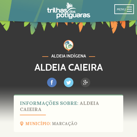
NA TRILHAS 
MENU
ALDEIA INDÍGENA
ALDEIA CAIEIRA
INFORMAÇÕES SOBRE:
ALDEIA
CAIEIRA
MUNICÍPIO:
MARCAÇÃO