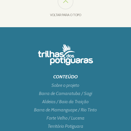
VOLTAR PARA O TOPO
CONTEÚDO
Sobre o projeto
Barra de Camaratuba / Sagi
Aldeias / Baia da Traição
Barra de Mamanguape / Rio Tinto
Forte Velho / Lucena
Território Potiguara