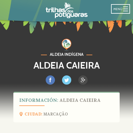
SENDA DE LO
MENÚ
ALDEIA INDÍGENA
ALDEIA CAIEIRA
INFORMACIÓN:
ALDEIA CAIEIRA
CIUDAD:
MARCAÇÃO