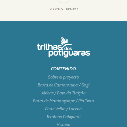
VOLVER AL PRINCIPIO
CONTENIDO
Sobre el proyecto
Barra de Camaratuba / Sagi
Aldeas / Baia da Traição
Barra de Mamanguape / Rio Tinto
Forte Velho / Lucena
Territorio Potiguara
Historia