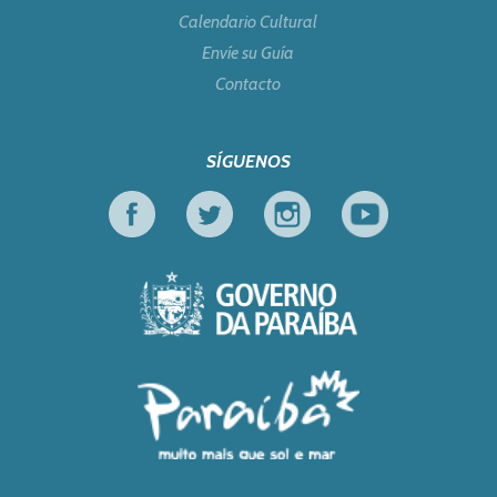
Calendario Cultural
Envíe su Guía
Contacto
SÍGUENOS
Facebook
Twitter
Instagram
Youtube
Gobierno de Parai
Turismo en Foco