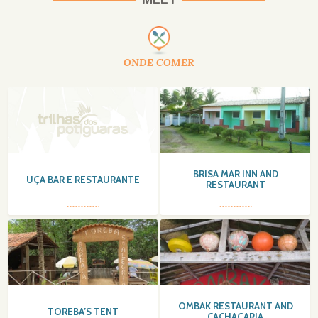
MEET
ONDE COMER
BRISA MAR INN AND
UÇA BAR E RESTAURANTE
RESTAURANT
OMBAK RESTAURANT AND
TOREBA’S TENT
CACHAÇARIA