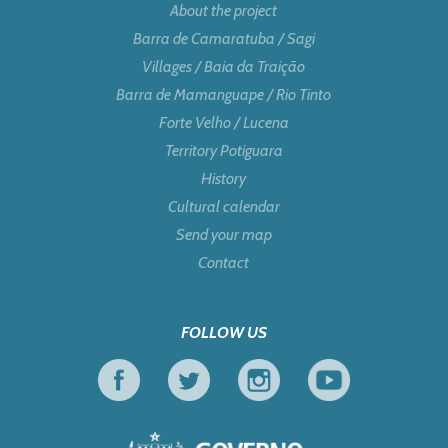
About the project
Barra de Camaratuba / Sagi
Villages / Baia da Traição
Barra de Mamanguape / Rio Tinto
Forte Velho / Lucena
Territory Potiguara
History
Cultural calendar
Send your map
Contact
FOLLOW US
Facebook
Twitter
Instagram
Youtube
Government of Pa