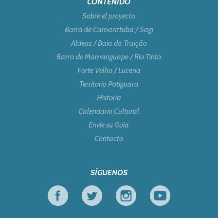
CONTENIDO
Sobre el proyecto
Barra de Camaratuba / Sagi
Aldeas / Baia da Traição
Barra de Mamanguape / Rio Tinto
Forte Velho / Lucena
Territorio Potiguara
Historia
Calendario Cultural
Envíe su Guía
Contacto
SÍGUENOS
Facebook
Twitter
Instagram
Youtube