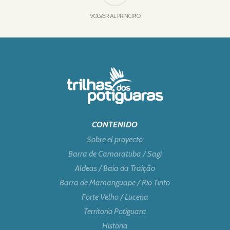
VOLVER AL PRINCIPIO
CONTENIDO
Sobre el proyecto
Barra de Camaratuba / Sagi
Aldeas / Baia da Traição
Barra de Mamanguape / Rio Tinto
Forte Velho / Lucena
Territorio Potiguara
Historia