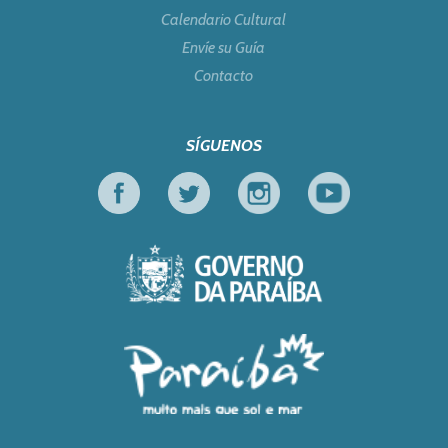
Calendario Cultural
Envíe su Guía
Contacto
SÍGUENOS
Facebook
Twitter
Instagram
Youtube
Gobierno de Parai
Turismo en Foco