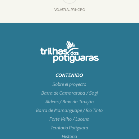
VOLVER AL PRINCIPIO
CONTENIDO
Sobre el proyecto
Barra de Camaratuba / Sagi
Aldeas / Baia da Traição
Barra de Mamanguape / Rio Tinto
Forte Velho / Lucena
Territorio Potiguara
Historia