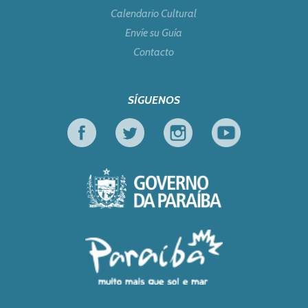
Calendario Cultural
Envíe su Guía
Contacto
SÍGUENOS
Facebook
Twitter
Instagram
Youtube
Gobierno de Parai
Turismo en Foco