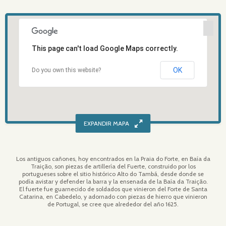
This page can't load Google Maps correctly.
OK
Do you own this website?
Los antiguos cañones, hoy encontrados en la Praia do Forte, en Baía da
Traição, son piezas de artillería del Fuerte, construido por los
portugueses sobre el sitio histórico Alto do Tambá, desde donde se
podía avistar y defender la barra y la ensenada de la Baía da Traição.
El fuerte fue guarnecido de soldados que vinieron del Forte de Santa
Catarina, en Cabedelo, y adornado con piezas de hierro que vinieron
de Portugal, se cree que alrededor del año 1625.