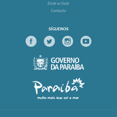
Envíe su Guía
Contacto
SÍGUENOS
Facebook
Twitter
Instagram
Youtube
Gobierno de Parai
Turismo en Foco