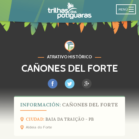
SENDA DE LO
MENÚ
ATRATIVO HISTÓRICO
CAÑONES DEL FORTE
INFORMACIÓN:
CAÑONES DEL FORTE
CIUDAD:
BAIA DA TRAIÇÃO - PB
Aldeia do Forte