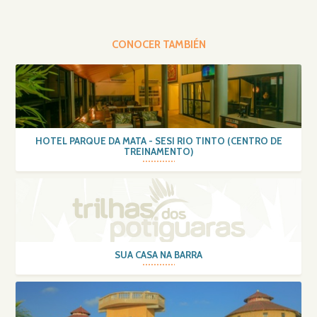
CONOCER TAMBIÉN
HOTEL PARQUE DA MATA - SESI RIO TINTO (CENTRO DE
TREINAMENTO)
SUA CASA NA BARRA