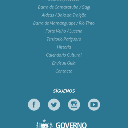
Barra de Camaratuba / Sagi
Aldeas / Baia da Traição
Barra de Mamanguape / Rio Tinto
Forte Velho / Lucena
Territorio Potiguara
Historia
Calendario Cultural
Envíe su Guía
Contacto
SÍGUENOS
Facebook
Twitter
Instagram
Youtube
Gobierno de Parai