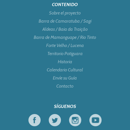
CONTENIDO
Sobre el proyecto
Barra de Camaratuba / Sagi
Aldeas / Baia da Traição
Barra de Mamanguape / Rio Tinto
Forte Velho / Lucena
Territorio Potiguara
Historia
Calendario Cultural
Envíe su Guía
Contacto
SÍGUENOS
Facebook
Twitter
Instagram
Youtube