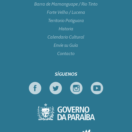
Barra de Mamanguape / Rio Tinto
Forte Velho / Lucena
Territorio Potiguara
Historia
Calendario Cultural
Envíe su Guía
Contacto
SÍGUENOS
Facebook
Twitter
Instagram
Youtube
Gobierno de Parai