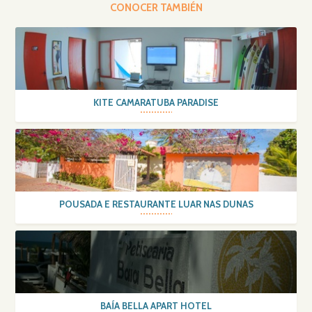
CONOCER TAMBIÉN
KITE CAMARATUBA PARADISE
POUSADA E RESTAURANTE LUAR NAS DUNAS
BAÍA BELLA APART HOTEL