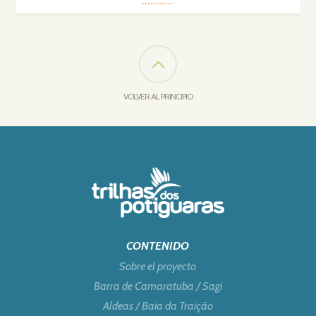
VOLVER AL PRINCIPIO
CONTENIDO
Sobre el proyecto
Barra de Camaratuba / Sagi
Aldeas / Baia da Traição